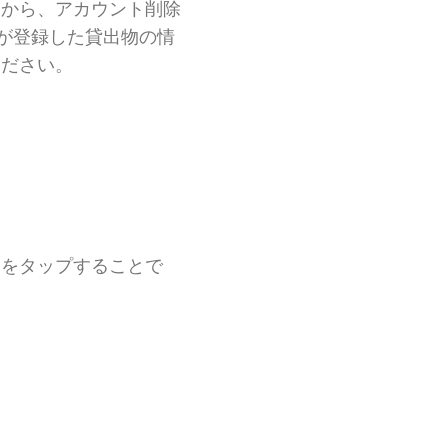
ーから、アカウント削除
ーが登録した貸出物の情
ください。
〉をタップすることで