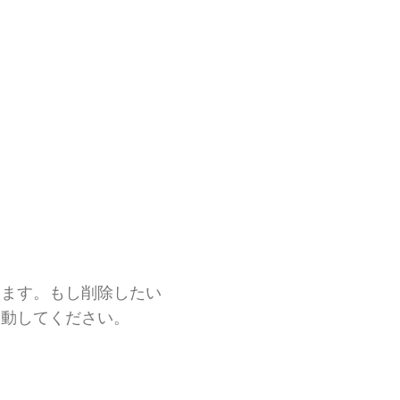
きます。もし削除したい
移動してください。