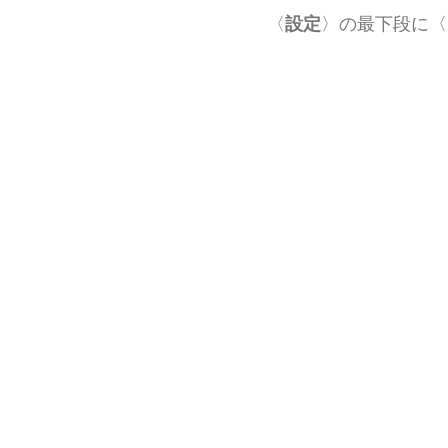
〈
設定
〉の最下段に〈